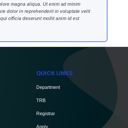
 dolore magna aliqua. Ut enim ad minim
e dolor in reprehenderit in voluptate velit
qui officia deserunt mollit anim id est
QUICK LINKS
Department
TRB
Registrar
Apply