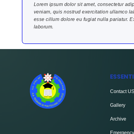
Lorem ipsum dolor sit amet, consectetur adip
veniam, quis nostrud exercitation ullamco lab
esse cillum dolore eu fugiat nulla pariatur. E
laborum.
ESSENT
Contact
U
Gallery
Archive
Emergency