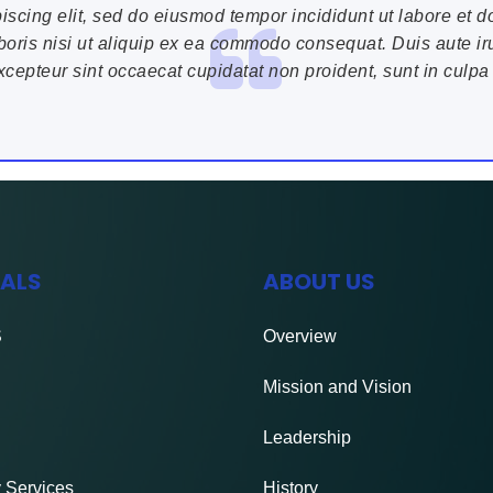
iscing elit, sed do eiusmod tempor incididunt ut labore et
oris nisi ut aliquip ex ea commodo consequat. Duis aute irur
xcepteur sint occaecat cupidatat non proident, sunt in culpa 
IALS
ABOUT US
S
Overview
Mission and Vision
Leadership
 Services
History