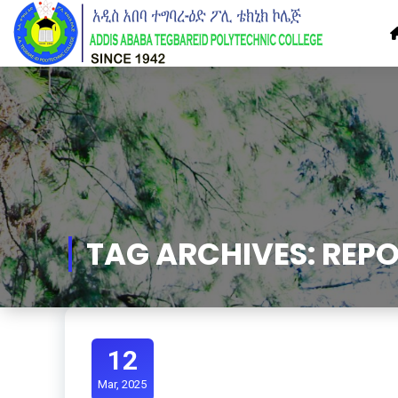
Skip
to
Content
TAG ARCHIVES: REP
12
Mar, 2025