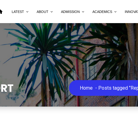
LATEST
ABOUT
ADMISSION
ACADEMICS
INNOVA
ORT
Home
-
Posts tagged "Rep